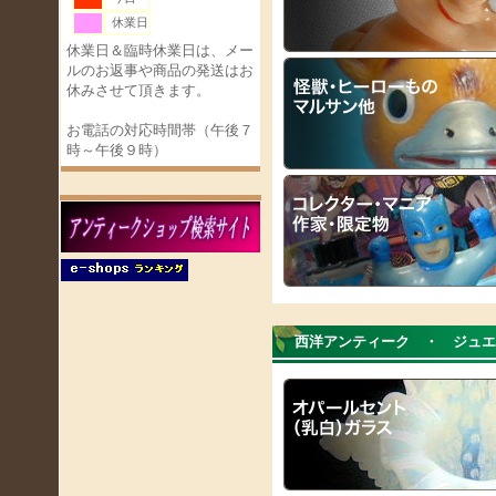
休業日
休業日＆臨時休業日は、メー
ルのお返事や商品の発送はお
休みさせて頂きます。
お電話の対応時間帯（午後７
時～午後９時）
西洋アンティーク ・ ジュ