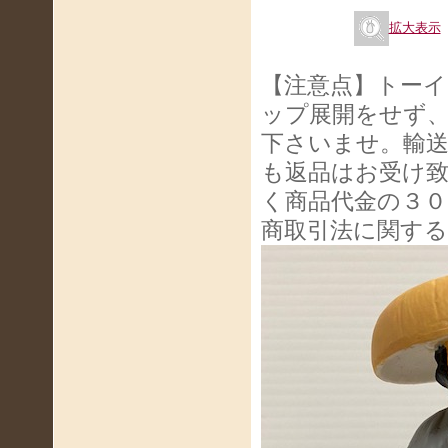
拡大表示
【注意点】トー
ップ展開をせず
下さいませ。輸
も返品はお受け
く商品代金の３０
商取引法に関す