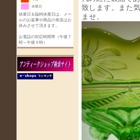
致します。また
休業日
休業日＆臨時休業日は、メー
ませ。
ルのお返事や商品の発送はお
休みさせて頂きます。
お電話の対応時間帯（午後７
時～午後９時）