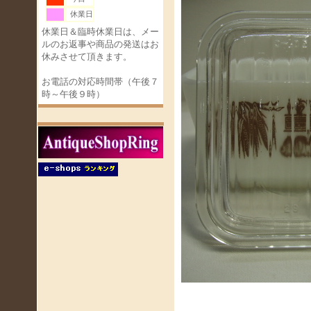
休業日
休業日＆臨時休業日は、メー
ルのお返事や商品の発送はお
休みさせて頂きます。
お電話の対応時間帯（午後７
時～午後９時）