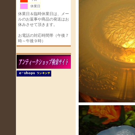
休業日
休業日＆臨時休業日は、メー
ルのお返事や商品の発送はお
休みさせて頂きます。
お電話の対応時間帯（午後７
時～午後９時）