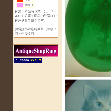
休業日
休業日＆臨時休業日は、メー
ルのお返事や商品の発送はお
休みさせて頂きます。
お電話の対応時間帯（午後７
時～午後９時）