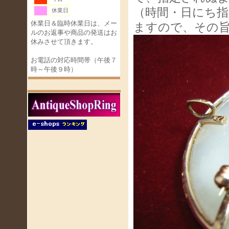
（時間・日にち指
休業日
休業日＆臨時休業日は、メー
ますので、その
ルのお返事や商品の発送はお
休みさせて頂きます。
お電話の対応時間帯（午後７
時～午後９時）