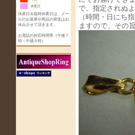
休業日
で、指定されぬ
休業日＆臨時休業日は、メー
（時間・日にち指
ルのお返事や商品の発送はお
ますので、その
休みさせて頂きます。
お電話の対応時間帯（午後７
時～午後９時）