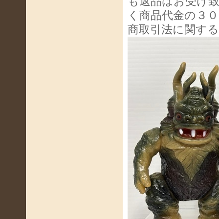
も返品はお受け
く商品代金の３０
商取引法に関す