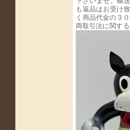
下さいませ。輸
も返品はお受け
く商品代金の３０
商取引法に関す