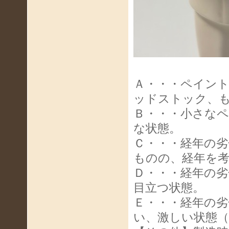
Ａ・・・ペイン
ッドストック、
Ｂ・・・小さな
な状態。
Ｃ・・・経年の
ものの、経年を
Ｄ・・・経年の
目立つ状態。
Ｅ・・・経年の
い、激しい状態