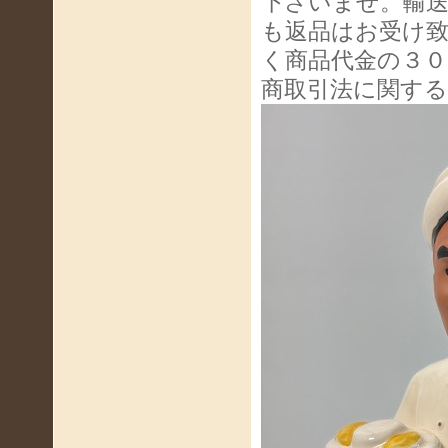
下さいませ。輸
も返品はお受け
く商品代金の３０
商取引法に関す