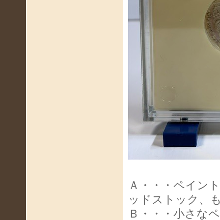
Ａ・・・ペイン
ッドストック、
Ｂ・・・小さな