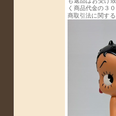
も返品はお受け
く商品代金の３０
商取引法に関す