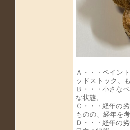
Ａ・・・ペイン
ッドストック、
Ｂ・・・小さな
な状態。
Ｃ・・・経年の
ものの、経年を
Ｄ・・・経年の